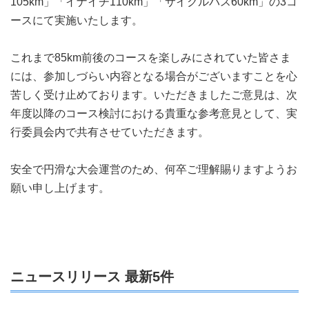
105km」「イナイチ110km」「サイクルバス60km」の3コ
ースにて実施いたします。
これまで85km前後のコースを楽しみにされていた皆さま
には、参加しづらい内容となる場合がございますことを心
苦しく受け止めております。いただきましたご意見は、次
年度以降のコース検討における貴重な参考意見として、実
行委員会内で共有させていただきます。
安全で円滑な大会運営のため、何卒ご理解賜りますようお
願い申し上げます。
ニュースリリース 最新5件