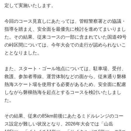
定して実施いたします。
今回のコース見直しにあたっては、管轄警察署との協議・
指導を踏まえ、安全面を最優先に検討を進めてまいりまし
た。その結果、従来コースの一部に含まれていた国道49号
の峠区間については、今年大会での走行が認められないこ
ととなりました。
また、スタート・ゴール地点については、駐車場、受付、
救護、参加者導線、運営体制などの面から、従来通り磐梯
熱海スケート場を使用する必要があるため、安全面に配慮
しながら磐梯熱海を起点とするコースを検討いたしまし
た。
その結果、従来の85km前後にあたるミドルレンジのコー
ス設定が難しい状況となり、2026年大会では「山岳